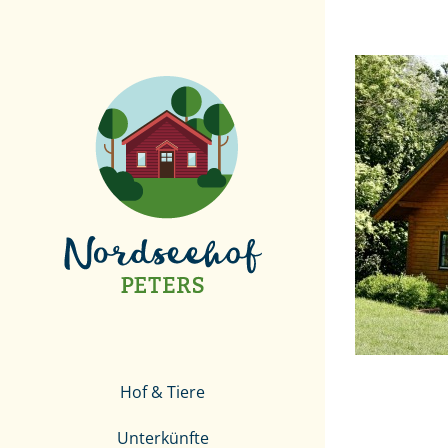
Zum
Inhalt
springen
Hof & Tiere
Unterkünfte