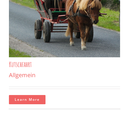
Kutschfahrt
Allgemein
Learn More