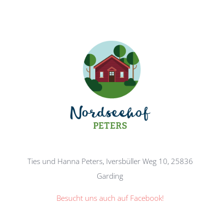
Ties und Hanna Peters, Iversbüller Weg 10, 25836
Garding
Besucht uns auch auf Facebook!